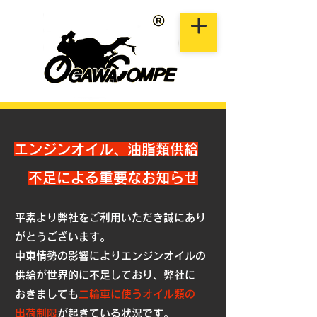
エンジンオイル、油脂類供給
​
不足による重要なお知らせ
​平素より弊社をご利用いただき誠にあり
がとうございます。
中東情勢の影響によりエンジンオイルの
供給が世界的に不足しており、
弊社に
おきましても
二輪車に使うオイル類の
出荷制限
が起きている状況です。