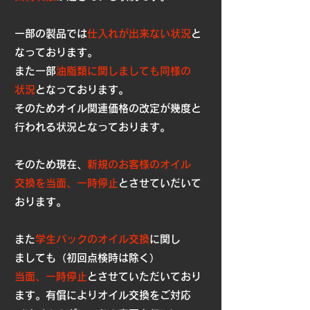
一部の製品では
仕入れが出来ない状況
と
なっております。
また一部
油脂類に関しましても同様の
状況
となっております。
​ そのためオイル関連価格の改定が幾度と
行われる状況となっております。
そのため現在、
新規のお客様のオイル
交換を当面、一時停止
とさせて
いだいて
おります。
また
学生パックのオイル交換
に関し
ましても（初回点検時は除く）
当面、一時停止
と
させていただいており
ます。有償によりオイル交換をご対応